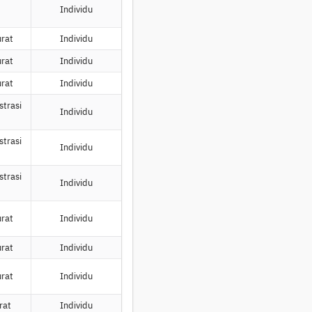
Individu
urat
Individu
urat
Individu
urat
Individu
strasi
Individu
strasi
Individu
strasi
Individu
urat
Individu
urat
Individu
urat
Individu
rat
Individu