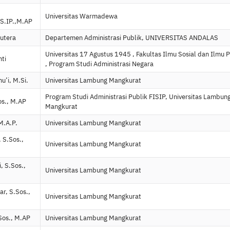
Universitas Warmadewa
S.IP.,M.AP
Putera
Departemen Administrasi Publik, UNIVERSITAS ANDALAS
Universitas 17 Agustus 1945 , Fakultas Ilmu Sosial dan Ilmu P
nti
, Program Studi Administrasi Negara
mu’i, M.Si.
Universitas Lambung Mangkurat
Program Studi Administrasi Publik FISIP, Universitas Lambun
os., M.AP
Mangkurat
 M.A.P.
Universitas Lambung Mangkurat
 S.Sos.,
Universitas Lambung Mangkurat
, S.Sos.,
Universitas Lambung Mangkurat
ar, S.Sos.,
Universitas Lambung Mangkurat
Sos., M.AP
Universitas Lambung Mangkurat