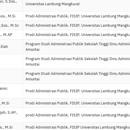
ri, S.Sos.,
Universitas Lambung Mangkurat
Sos., M.Si
Prodi Administrasi Publik, FISIP, Universitas Lambung Mangk
S.Sos., M.Sc
Prodi Administrasi Publik, FISIP, Universitas Lambung Mangk
s., M.AP
Prodi Administrasi Publik, FISIP, Universitas Lambung Mangk
Program Studi Administrasi Publik Sekolah Tinggi Ilmu Admini
illah
Amuntai
Program Studi Administrasi Publik Sekolah Tinggi Ilmu Admini
Amuntai
Program Studi Administrasi Publik Sekolah Tinggi Ilmu Admini
Amuntai
anor,
Prodi Administrasi Publik, FISIP, Universitas Lambung Mangk
, M.Si
Prodi Administrasi Publik, FISIP, Universitas Lambung Mangk
sih, S.AP.,
prodi Administrasi Publik, FISIP, Universitas Lambung Mangk
s., M.Si
Prodi Administrasi Publik, FISIP Universitas Lambung Mangku