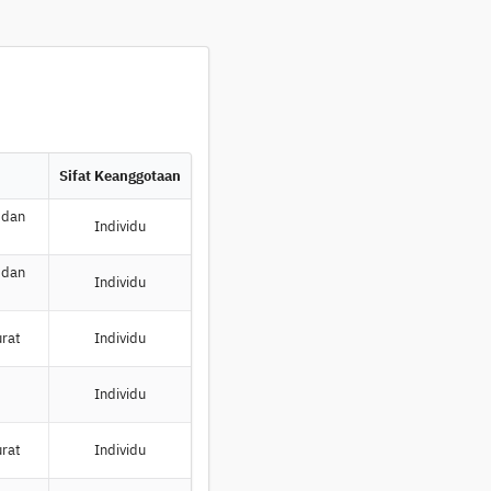
Sifat Keanggotaan
 dan
Individu
 dan
Individu
urat
Individu
Individu
urat
Individu