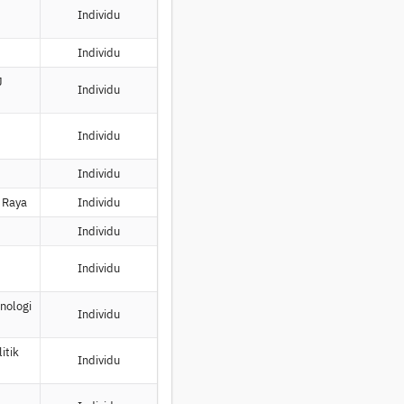
Individu
Individu
J
Individu
Individu
Individu
 Raya
Individu
Individu
Individu
knologi
Individu
itik
Individu