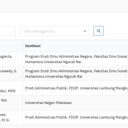
Sifat Keanggotaan
a
Institusi
ugiarta,
Program Studi Ilmu Administrasi Negara, Fakultas Ilmu Sosial
Humaniora Universitas Ngurah Rai
unaedy, S.
Program Studi Ilmu Administrasi Negara, Fakultas Ilmu Sosial
Humamiora Universitas Ngurah Rai
d
Prodi Administrasi Publik, FISIP, Universitas Lambung Mangk
fari, MPA
 Nur
Universitas Negeri Makassar
Iman
Prodi Administrasi Publik, FISIP, Universitas Lambung Mangk
, M.Si