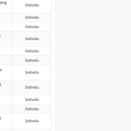
geng
Individu
Individu
Individu
k
Individu
Individu
Individu
as
Individu
l
Individu
Individu
Individu
l
Individu