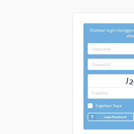
Silahkan login menggun
dib
Ingatkan Saya
Lupa Password