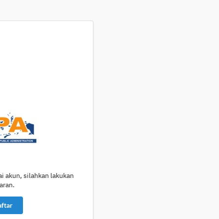
 akun, silahkan lakukan
aran.
ftar